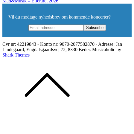
Mad&Musik – Efteråret 2026
Vil du modtage nyhedsbrev om kommende koncerter?
Cvr nr: 42219843 - Konto nr: 9070-2077582870 - Adresse: Jan
Lindegaard, Engdalsgaardsvej 72, 8330 Beder. Musicaholic by
Shark Themes