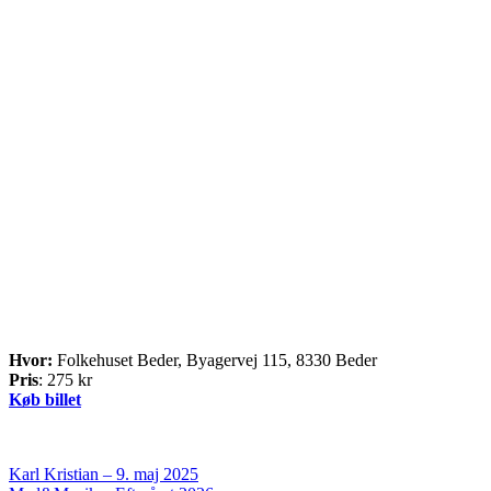
Hvor:
Folkehuset Beder, Byagervej 115, 8330 Beder
Pris
: 275 kr
Køb billet
Indlægsnavigation
Karl Kristian – 9. maj 2025